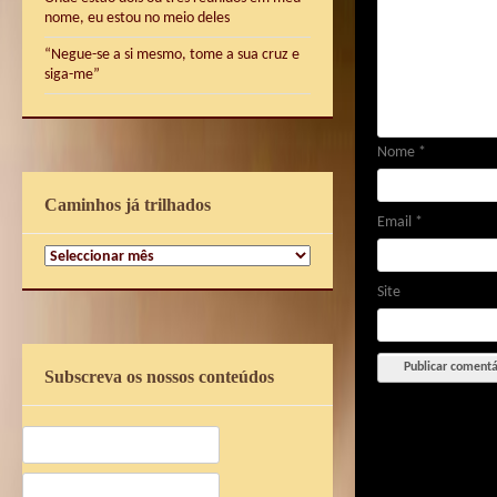
nome, eu estou no meio deles
“Negue-se a si mesmo, tome a sua cruz e
siga-me”
Nome
*
Caminhos já trilhados
Email
*
Caminhos
já
Site
trilhados
Subscreva os nossos conteúdos