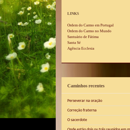
LINKS
Ordem do Carmo em Portugal
Ordem do Carmo no Mundo
Santuário de Fátima
Santa Sé
Agência Ecclesia
Caminhos recentes
Perseverar na oração
Correção fraterna
O sacerdote
Onde estão dois ou três reunidos em 