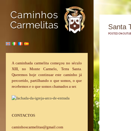
Santa 
POSTED ON OUTUBR
A caminhada carmelita começou no século
XIII, no Monte Carmelo, Terra Santa.
Queremos hoje continuar este caminho já
percorrido, partilhando o que somos, o que
recebemos e o que somos chamados a ser.
CONTACTOS
caminhoscarmelitas@gmail.com