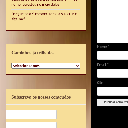
nome, eu estou no meio deles
“Negue-se a si mesmo, tome a sua cruz e
siga-me”
Nome
*
Caminhos já trilhados
Email
*
Caminhos
já
trilhados
Site
Subscreva os nossos conteúdos