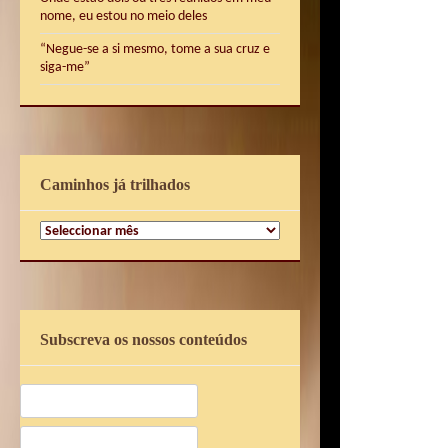
nome, eu estou no meio deles
“Negue-se a si mesmo, tome a sua cruz e
siga-me”
Caminhos já trilhados
Caminhos
já
trilhados
Subscreva os nossos conteúdos