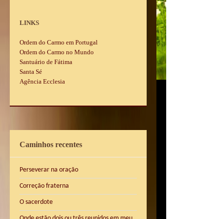
LINKS
Ordem do Carmo em Portugal
Ordem do Carmo no Mundo
Santuário de Fátima
Santa Sé
Agência Ecclesia
Caminhos recentes
Perseverar na oração
Correção fraterna
O sacerdote
Onde estão dois ou três reunidos em meu