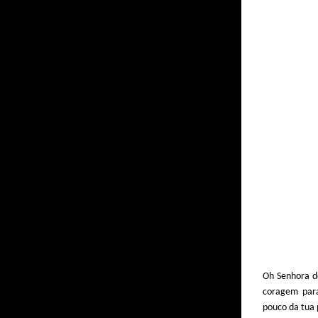
Oh Senhora d
coragem par
pouco da tua 