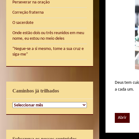
Perseverar na oração
Correção fraterna
O sacerdote
Onde estão dois ou três reunidos em meu
nome, eu estou no meio deles
“Negue-se a si mesmo, tome a sua cruz e
siga-me”
Deus tem cui
a cada um.
Caminhos já trilhados
Caminhos
já
trilhados
Abrir
Subscreva os nossos conteúdos