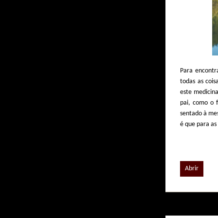
Para encontr
todas as coi
este medicina
pai, como o 
sentado à mes
é que para as
Abrir