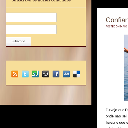
Confia
POSTED ON MAIO 2
Eu vejo que D
onde não sei
Igreja e que 